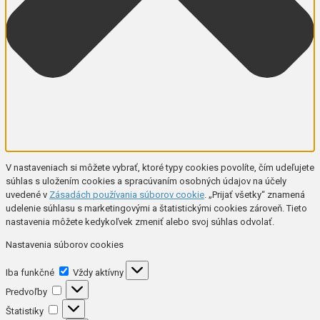
V nastaveniach si môžete vybrať, ktoré typy cookies povolíte, čím udeľujete
súhlas s uložením cookies a spracúvaním osobných údajov na účely
uvedené v
Zásadách používania súborov cookie
. „Prijať všetky“ znamená
udelenie súhlasu s marketingovými a štatistickými cookies zároveň. Tieto
nastavenia môžete kedykoľvek zmeniť alebo svoj súhlas odvolať.
Nastavenia súborov cookies
Iba
Iba funkčné
Vždy aktívny
funkčné
Predvoľby
Predvoľby
Štatistiky
Štatistiky