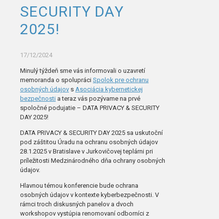
SECURITY DAY
2025!
17/12/2024
Minulý týždeň sme vás informovali o uzavretí
memoranda o spolupráci
Spolok pre ochranu
osobných údajov
s
Asociácia kybernetickej
bezpečnosti
a teraz vás pozývame na prvé
spoločné podujatie – DATA PRIVACY & SECURITY
DAY 2025!
DATA PRIVACY & SECURITY DAY 2025 sa uskutoční
pod záštitou Úradu na ochranu osobných údajov
28.1.2025 v Bratislave v Jurkovičovej teplárni pri
príležitosti Medzinárodného dňa ochrany osobných
údajov.
Hlavnou témou konferencie bude ochrana
osobných údajov v kontexte kyberbezpečnosti. V
rámci troch diskusných panelov a dvoch
workshopov vystúpia renomovaní odborníci z