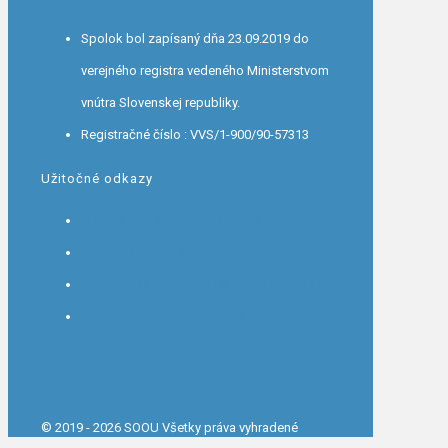
Spolok bol zapísaný dňa 23.09.2019 do
verejného registra vedeného Ministerstvom
vnútra Slovenskej republiky.
Registračné číslo : VVS/1-900/90-57313
Užitočné odkazy
Úrad na ochranu osobných údajov
Európska komisia
Európsky výbor pre ochranu údajov (EDPB)
European federation of data protection
officers
© 2019 - 2026 SOOU Všetky práva vyhradené