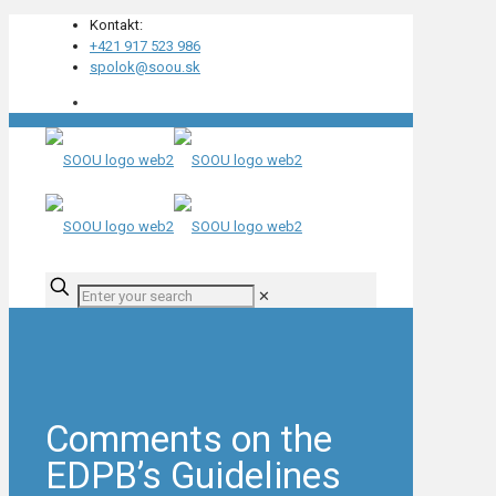
Kontakt:
+421 917 523 986
spolok@soou.sk
✕
Comments on the
EDPB’s Guidelines